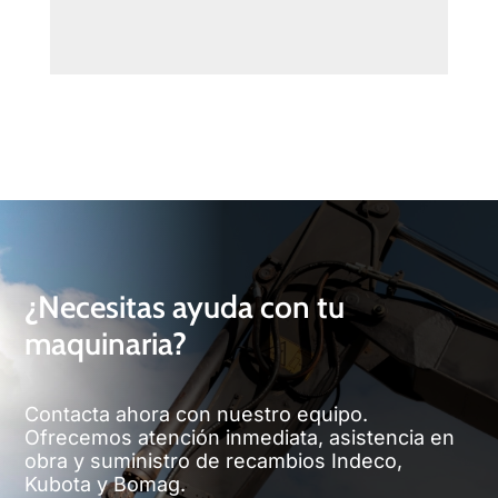
¿Necesitas ayuda con tu
maquinaria?
Contacta ahora con nuestro equipo.
Ofrecemos atención inmediata, asistencia en
obra y suministro de recambios Indeco,
Kubota y Bomag.