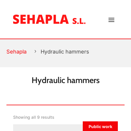
FILTROS
Sehapla
5
Hydraulic hammers
Hydraulic hammers
Showing all 9 results
Public work