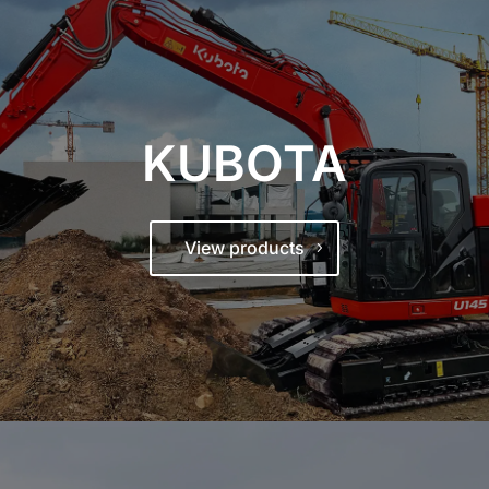
KUBOTA
View products