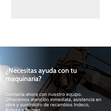
¿Necesitas ayuda con tu
maquinaria?
Contacta ahora con nuestro equipo.
Ofrecemos atención inmediata, asistencia en
obra y suministro de recambios Indeco,
Kubota y Bomag.