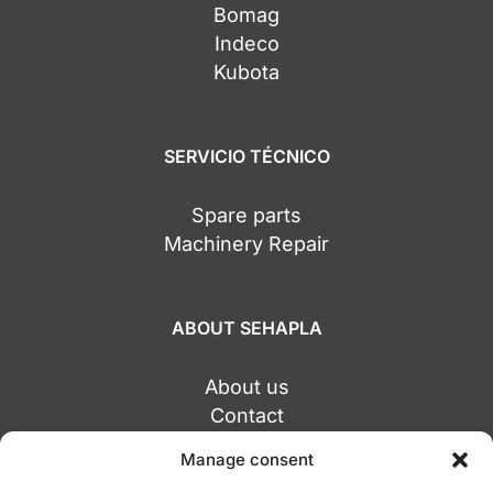
Bomag
Indeco
Kubota
SERVICIO TÉCNICO
Spare parts
Machinery Repair
ABOUT SEHAPLA
About us
Contact
Alicante Central
Manage consent
Socuéllamos Office