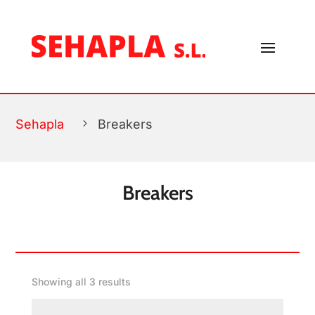
FILTROS
Sehapla
5
Breakers
Breakers
Showing all 3 results