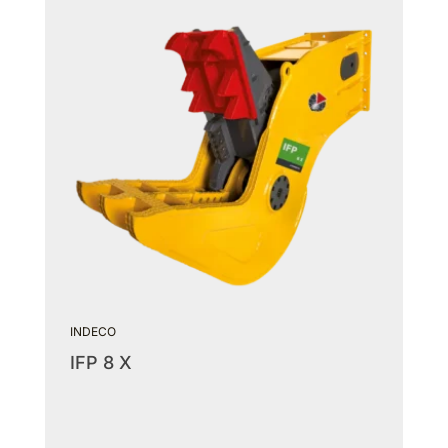
INDECO
IFP 8 X