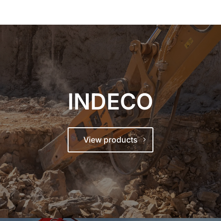
INDECO
View products