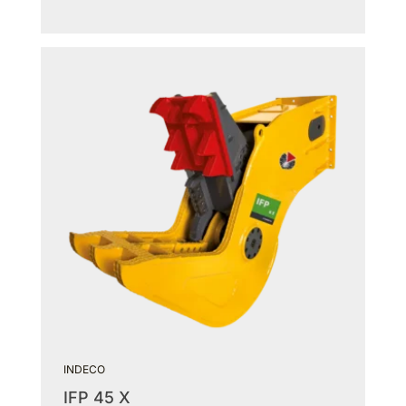
INDECO
IFP 45 X