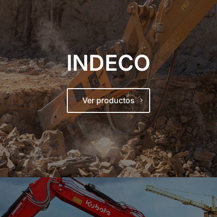
INDECO
Ver productos