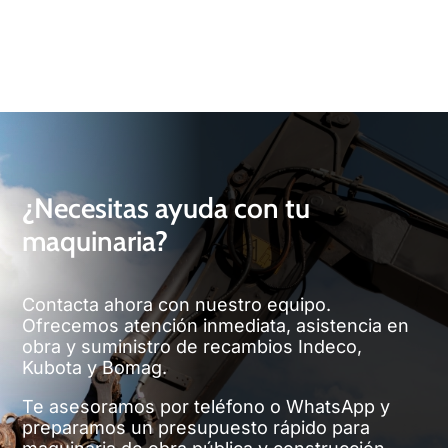
¿Necesitas ayuda con tu
maquinaria?
Contacta ahora con nuestro equipo.
Ofrecemos atención inmediata, asistencia en
obra y suministro de recambios Indeco,
Kubota y Bomag.
Te asesoramos por teléfono o WhatsApp y
preparamos un presupuesto rápido para