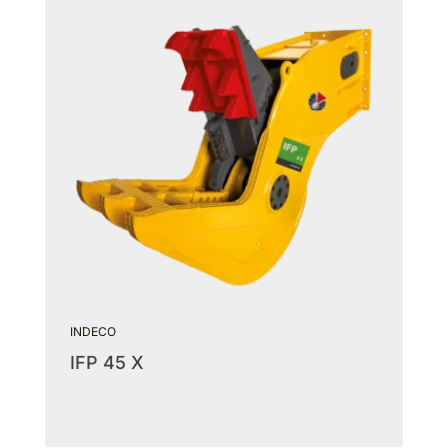
INDECO
IFP 45 X