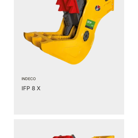
INDECO
IFP 8 X