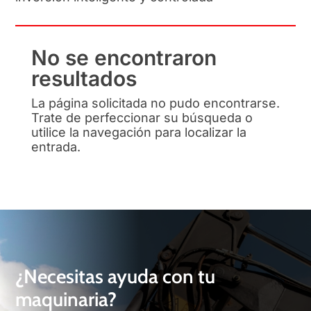
No se encontraron
resultados
La página solicitada no pudo encontrarse.
Trate de perfeccionar su búsqueda o
utilice la navegación para localizar la
entrada.
¿Necesitas ayuda con tu
maquinaria?