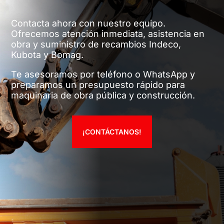
Contacta ahora con nuestro equipo.
Ofrecemos atención inmediata, asistencia en
obra y suministro de recambios Indeco,
Kubota y Bomag.
Te asesoramos por teléfono o WhatsApp y
preparamos un presupuesto rápido para
maquinaria de obra pública y construcción.
¡CONTÁCTANOS!