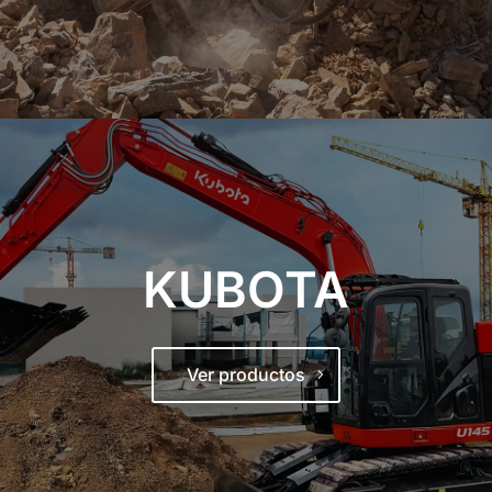
KUBOTA
Ver productos